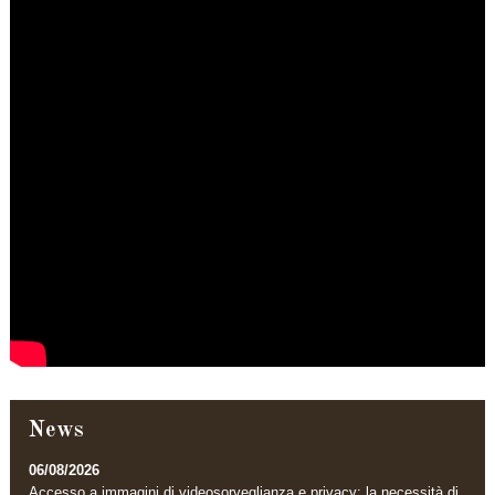
News
06/08/2026
Accesso a immagini di videosorveglianza e privacy: la necessità di