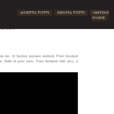
ACCETTA TUTTI
RIFIUTA TUTTI
GESTISCI
COOKIE
ATTACI
e leo. Ut facilisis posuere eleifend. Proin tincidunt
r. Nulla id justo enim. Proin hendrerit nibh arcu, a